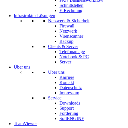
PAN Businessworkflow
Schnittstellen
E-Rechnung
Infrastruktur Lösungen
Netzwerk & Sicherheit
Firewall
Netzwerk
Virenscanner
Backup
Clients & Server
Telefonanlage
Notebook & PC
Server
Über uns
Über uns
Karriere
Kontakt
Datenschutz
Impressum
Service
Downloads
Support
Förderung
SoftENGINE
TeamViewer