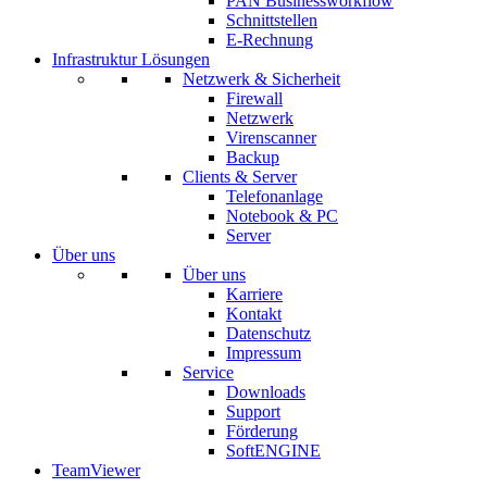
PAN Businessworkflow
Schnittstellen
E-Rechnung
Infrastruktur Lösungen
Netzwerk & Sicherheit
Firewall
Netzwerk
Virenscanner
Backup
Clients & Server
Telefonanlage
Notebook & PC
Server
Über uns
Über uns
Karriere
Kontakt
Datenschutz
Impressum
Service
Downloads
Support
Förderung
SoftENGINE
TeamViewer