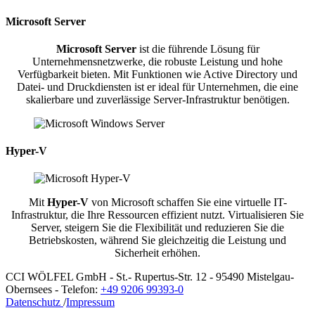
Microsoft Server
Microsoft Server
ist die führende Lösung für
Unternehmensnetzwerke, die robuste Leistung und hohe
Verfügbarkeit bieten. Mit Funktionen wie Active Directory und
Datei- und Druckdiensten ist er ideal für Unternehmen, die eine
skalierbare und zuverlässige Server-Infrastruktur benötigen.
Hyper-V
Mit
Hyper-V
von Microsoft schaffen Sie eine virtuelle IT-
Infrastruktur, die Ihre Ressourcen effizient nutzt. Virtualisieren Sie
Server, steigern Sie die Flexibilität und reduzieren Sie die
Betriebskosten, während Sie gleichzeitig die Leistung und
Sicherheit erhöhen.
CCI WÖLFEL GmbH - St.- Rupertus-Str. 12 - 95490 Mistelgau-
Obernsees - Telefon:
+49 9206 99393-0
Datenschutz
/
Impressum